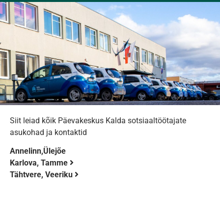
Siit leiad kõik Päevakeskus Kalda sotsiaaltöötajate
asukohad ja kontaktid
Annelinn,Ülejõe
Karlova, Tamme
Tähtvere, Veeriku