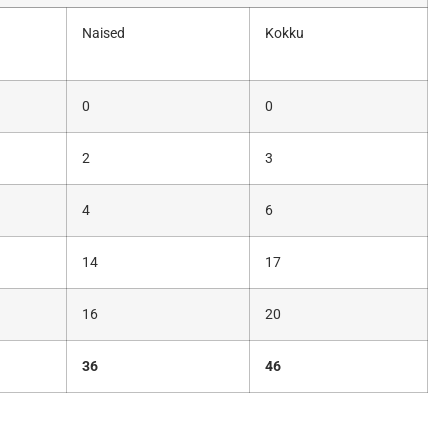
Naised
Kokku
0
0
2
3
4
6
14
17
16
20
36
46