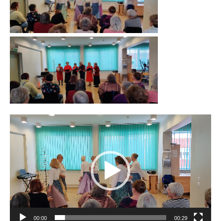
Videoesitaja
00:00
00:29