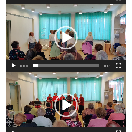
Videoesitaja
00:00
00:31
Videoesitaja